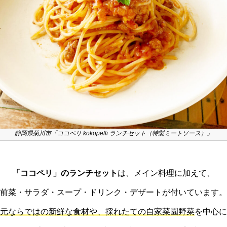
静岡県菊川市「ココペリ kokopelli ランチセット（特製ミートソース）」
「ココペリ」のランチセット
は、メイン料理に加えて、
前菜・サラダ・スープ・ドリンク・デザートが付いています。
元ならではの新鮮な食材や、採れたての自家菜園野菜
を中心に