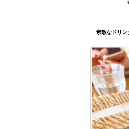
一
素敵なドリン