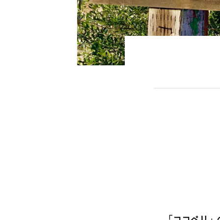
「ココペリ」