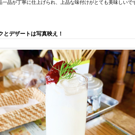
品一品が丁寧に仕上げられ、上品な味付けがとても美味しいで
クとデザートは写真映え！