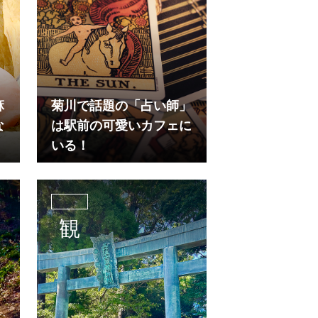
麻
菊川で話題の「占い師」
な
は駅前の可愛いカフェに
いる！