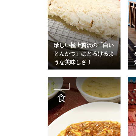
珍しい極上贅沢の「白い
とんかつ」はとろけるよ
うな美味しさ！