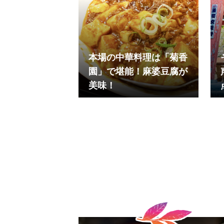
本場の中華料理は「菊香
園」で堪能！麻婆豆腐が
美味！