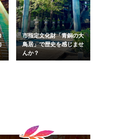
ロ
市指定文化財「青銅の大
力
鳥居」で歴史を感じませ
んか？