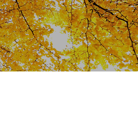
名所から知られざる穴場まで、菊川
素敵なお昼を過ごしませんか？【菊川グルメ
蔵院」でお堂巡り！【菊川観光スポッ
スポット】
「観」をご紹介いたします。
ト】