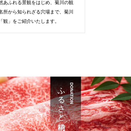
然あふれる景観をはじめ、菊川の観
名所から知られざる穴場まで、菊川
「観」をご紹介いたします。
ふるさと納税
DONATION