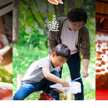
ASOBU