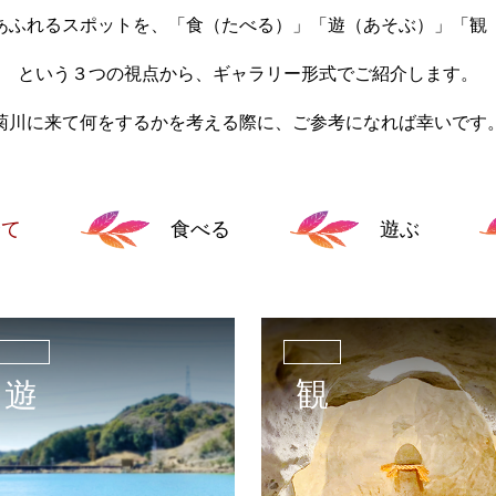
あふれるスポットを、「食（たべる）」「遊（あそぶ）」「観
という３つの視点から、ギャラリー形式でご紹介します。
菊川に来て何をするかを考える際に、ご参考になれば幸いです
全て
食べる
遊ぶ